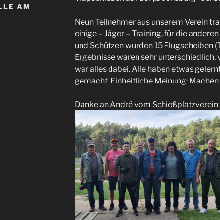
LE AM 0
Neun Teilnehmer aus unserem Verein tra
einige – Jäger – Training, für die andere
und Schützen wurden 15 Flugscheiben (
Ergebnisse waren sehr unterschiedlich, v
war alles dabei. Alle haben etwas gelern
gemacht. Einheitliche Meinung: Machen 
Danke an André vom Schießplatzverein fü