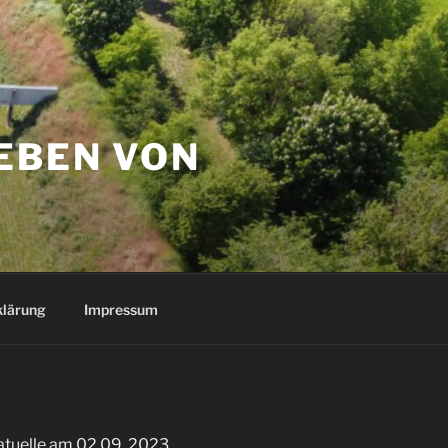
EBEN VON
klärung
Impressum
atuelle am 02.09. 2023