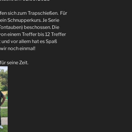
fen sich zum Trapschießen. Für
n ein Schnupperkurs. Je Serie
Tontauben) beschossen. Die
on einem Treffer bis 12 Treffer
t und vor allem hat es Spaß
wir noch einmal!
r seine Zeit.