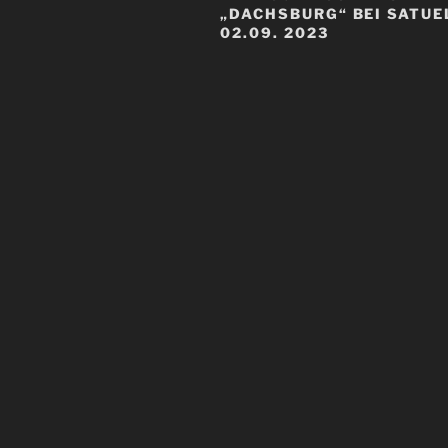
DACHSBURG“ BEI SATUEL
2.09. 2023