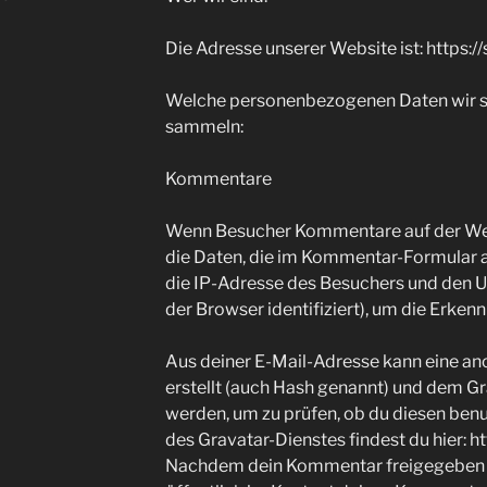
Die Adresse unserer Website ist: https:/
Welche personenbezogenen Daten wir 
sammeln:
Kommentare
Wenn Besucher Kommentare auf der Web
die Daten, die im Kommentar-Formular
die IP-Adresse des Besuchers und den U
der Browser identifiziert), um die Erke
Aus deiner E-Mail-Adresse kann eine an
erstellt (auch Hash genannt) und dem G
werden, um zu prüfen, ob du diesen ben
des Gravatar-Dienstes findest du hier: h
Nachdem dein Kommentar freigegeben wur