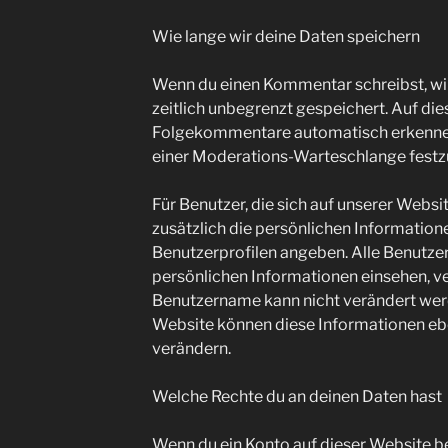
Wie lange wir deine Daten speichern
Wenn du einen Kommentar schreibst, wir
zeitlich unbegrenzt gespeichert. Auf die
Folgekommentare automatisch erkennen u
einer Moderations-Warteschlange festz
Für Benutzer, die sich auf unserer Websit
zusätzlich die persönlichen Informationen
Benutzerprofilen angeben. Alle Benutzer
persönlichen Informationen einsehen, v
Benutzername kann nicht verändert wer
Website können diese Informationen ebe
verändern.
Welche Rechte du an deinen Daten hast
Wenn du ein Konto auf dieser Website 