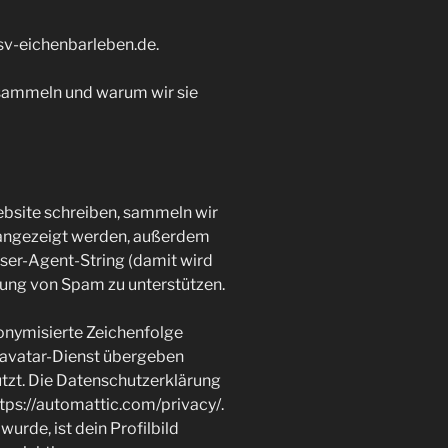
/sv-eichenbarleben.de.
sammeln und warum wir sie
site schreiben, sammeln wir
 angezeigt werden, außerdem
ser-Agent-String (damit wird
nnung von Spam zu unterstützen.
onymisierte Zeichenfolge
ravatar-Dienst übergeben
utzt. Die Datenschutzerklärung
ttps://automattic.com/privacy/.
de, ist dein Profilbild