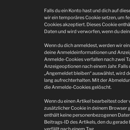
Falls du ein Konto hast und dich auf di
wir ein temporäres Cookie setzen, um fe
Cookies akzeptiert. Dieses Cookie enth
Daten und wird verworfen, wenn du dein
Wenn du dich anmeldest, werden wir ein
deine Anmeldeinformationen und Anzeig
Anmelde-Cookies verfallen nach zwei Ta
Anzeigeoptionen nach einem Jahr. Falls
„Angemeldet bleiben“ auswählst, wird
lang aufrechterhalten. Mit der Abmeld
die Anmelde-Cookies gelöscht.
Wenn du einen Artikel bearbeitest oder v
zusätzlicher Cookie in deinem Browser 
enthält keine personenbezogenen Daten 
Beitrags-ID des Artikels, den du gerade 
verfällt nach einem Tag.