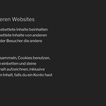
deren Websites
ebettete Inhalte beinhalten
gebettete Inhalte von anderen
 der Besucher die andere
 sammeln, Cookies benutzen,
n einbetten und deine
alt aufzeichnen, inklusive
Inhalt, falls du ein Konto hast