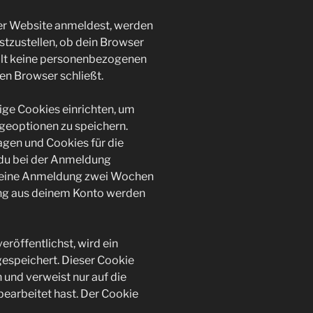
eser Website anmeldest, werden
stzustellen, ob dein Browser
ält keine personenbezogenen
en Browser schließt.
ige Cookies einrichten, um
eoptionen zu speichern.
gen und Cookies für die
 du bei der Anmeldung
 deine Anmeldung zwei Wochen
ung aus deinem Konto werden
eröffentlichst, wird ein
gespeichert. Dieser Cookie
und verweist nur auf die
bearbeitet hast. Der Cookie