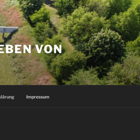
EBEN VON
klärung
Impressum