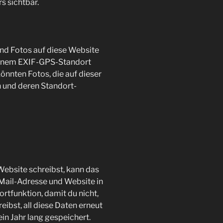
s sichtbar.
und Fotos auf diese Website
t einem EXIF-GPS-Standort
nnten Fotos, die auf dieser
n und deren Standort-
ebsite schreibst, kann das
-Mail-Adresse und Website in
ortfunktion, damit du nicht,
ibst, all diese Daten erneut
n Jahr lang gespeichert.