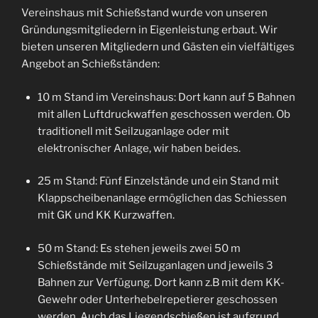
Vereinshaus mit Schießstand wurde von unseren
Gründungsmitgliedern in Eigenleistung erbaut. Wir
bieten unseren Mitgliedern und Gästen ein vielfältiges
Angebot an Schießständen:
10 m Stand im Vereinshaus: Dort kann auf 5 Bahnen
mit allen Luftdruckwaffen geschossen werden. Ob
traditionell mit Seilzuganlage oder mit
elektronischer Anlage, wir haben beides.
25 m Stand: Fünf Einzelstände und ein Stand mit
Klappscheibenanlage ermöglichen das Schiessen
mit GK und KK Kurzwaffen.
50 m Stand: Es stehen jeweils zwei 50 m
Schießstände mit Seilzuganlagen und jeweils 3
Bahnen zur Verfügung. Dort kann z.B mit dem KK-
Gewehr oder Unterhebelrepetierer geschossen
werden. Auch das Liegendschießen ist aufgrund